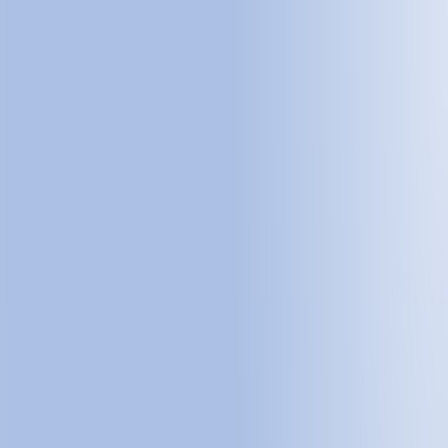
로그인·회원가입
문의하기
앱 다운로드
스토어
전문관
창업의 정석
서비스 소개
위탁 서비스
콘텐츠
판매하기
마이페이지
채팅