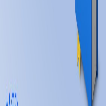
업소용 블렌더, 카페 창업할 때 놓치면 후회하는 선택 가이드
창업의 정석 18화
작성
2026.07.09
수정
2026.07.14
창업의 정석
네이버 플레이스 상위노출하는 대표 키워드 설정법
창업의 정석 17화
작성
2026.07.08
수정
2026.07.08
창업의 정석
자영업자 고용보험, 가입 안 하면 실업급여 놓칩니다
창업의 정석 16화
작성
2026.07.07
수정
2026.07.07
더 보기