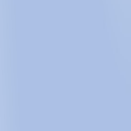
창업의 정석
배리어프리 키오스크 의무화, 뭐가 필요할까요?
창업의 정석 32화
작성
2026.08.04
수정
2026.08.04
창업의 정석
주휴수당 지급 기준, 이것만 확인하세요
창업의 정석 31화
작성
2026.07.31
수정
2026.07.31
창업의 정석
업소용 식기세척기 청소 방법, 이대로 따라하세요
창업의 정석 30화