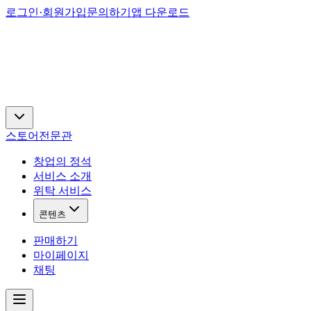
로그인·회원가입
문의하기
앱 다운로드
스토어
전문관
창업의 정석
서비스 소개
위탁 서비스
콘텐츠
판매하기
마이페이지
채팅