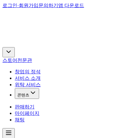
로그인·회원가입
문의하기
앱 다운로드
스토어
전문관
창업의 정석
서비스 소개
위탁 서비스
콘텐츠
판매하기
마이페이지
채팅