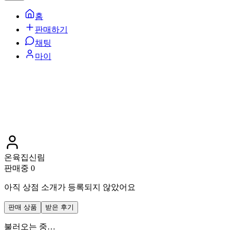
홈
판매하기
채팅
마이
온육집신림
판매중
0
아직 상점 소개가 등록되지 않았어요
판매 상품
받은 후기
불러오는 중…